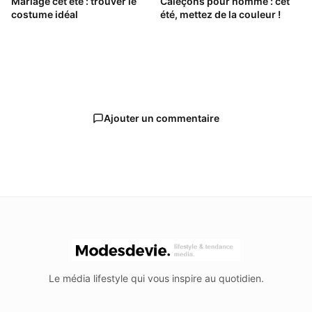
Mariage cet été : trouver le
Caleçons pour homme : cet
costume idéal
été, mettez de la couleur !
Ajouter un commentaire
Le média lifestyle qui vous inspire au quotidien.