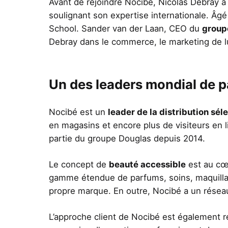
Avant de rejoindre Nocibé, Nicolas Debray a
soulignant son expertise internationale. Âgé
School. Sander van der Laan, CEO du
group
Debray dans le commerce, le marketing de l
Un des leaders mondial de 
Nocibé est un
leader de la distribution sé
en magasins et encore plus de visiteurs en l
partie du groupe Douglas depuis 2014.
Le concept de
beauté accessible
est au cœ
gamme étendue de parfums, soins, maquillag
propre marque. En outre, Nocibé a un réseau
L’approche client de Nocibé est également re