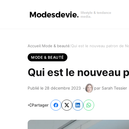
Accueil
Mode & beauté
Qui est le nouveau patron de N
MODE & BEAUTÉ
Qui est le nouveau 
Publié le 28 décembre 2023
par Sarah Tessier
Partager