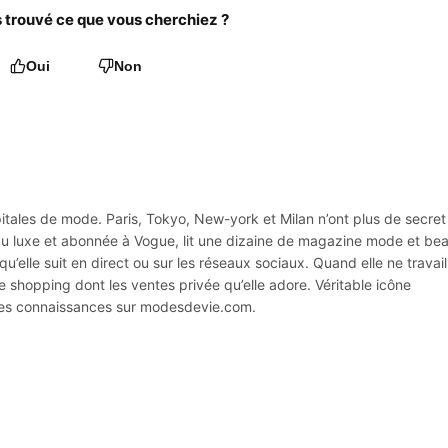
trouvé ce que vous cherchiez ?
Oui
Non
apitales de mode. Paris, Tokyo, New-york et Milan n’ont plus de secret
e du luxe et abonnée à Vogue, lit une dizaine de magazine mode et be
u’elle suit en direct ou sur les réseaux sociaux. Quand elle ne travail
e shopping dont les ventes privée qu’elle adore. Véritable icône
ses connaissances sur modesdevie.com.