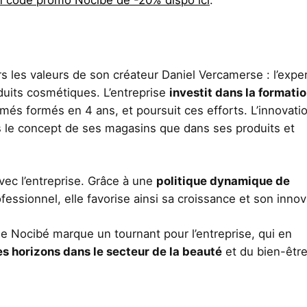
rs les valeurs de son créateur Daniel Vercamerse : l’exper
roduits cosmétiques. L’entreprise
investit dans la formati
més formés en 4 ans, et poursuit ces efforts. L’innovati
s le concept de ses magasins que dans ses produits et
ec l’entreprise. Grâce à une
politique dynamique de
ssionnel, elle favorise ainsi sa croissance et son innov
de Nocibé marque un tournant pour l’entreprise, qui en
es horizons dans le secteur de la beauté
et du bien-être