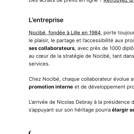
L’entreprise
Nocibé, fondée à Lille en 1984
, porte toujou
le plaisir, le partage et l’accessibilité aux p
ses collaborateurs
, avec près de 1000 diplô
au cœur de la stratégie de Nocibé, tant dan
services.
Chez Nocibé, chaque collaborateur évolue av
promotion interne
et de développement profe
L’arrivée de Nicolas Debray à la présidence 
s’appuyant sur son héritage pourra
élargir s