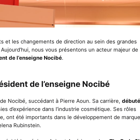
s et les changements de direction au sein des grandes
n. Aujourd’hui, nous vous présentons un acteur majeur de
nt de l’enseigne Nocibé
.
ésident de l’enseigne Nocibé
de Nocibé, succédant à Pierre Aoun. Sa carrière,
début
ies d’expérience dans l’industrie cosmétique. Ses rôles
e, ont été importants dans le développement de marqu
elena Rubinstein.