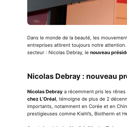
Dans le monde de la beauté, les mouvement
entreprises attirent toujours notre attentio
secteur : Nicolas Debray, le
nouveau préside
Nicolas Debray : nouveau pr
Nicolas Debray
a récemment pris les rênes 
chez L’Oréal
, témoigne de plus de 2 décenn
importants, notamment en Corée et en Chin
prestigieuses comme Kiehl’s, Biotherm et H