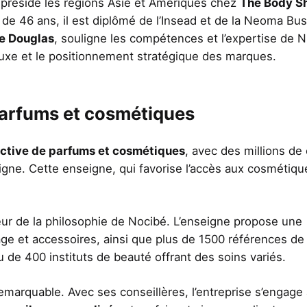
 présidé les régions Asie et Amériques chez
The Body S
 de 46 ans, il est diplômé de l’Insead et de la Neoma Bu
e Douglas
, souligne les compétences et l’expertise de N
uxe et le positionnement stratégique des marques.
parfums et cosmétiques
lective de parfums et cosmétiques
, avec des millions de 
igne. Cette enseigne, qui favorise l’accès aux cosmétique
ur de la philosophie de Nocibé. L’enseigne propose une
e et accessoires, ainsi que plus de 1500 références de
 de 400 instituts de beauté offrant des soins variés.
marquable. Avec ses conseillères, l’entreprise s’engage à