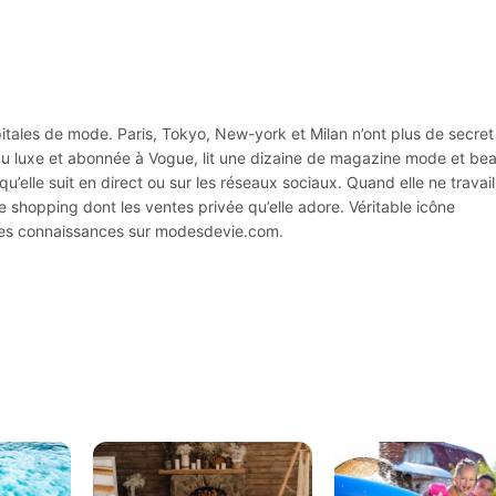
apitales de mode. Paris, Tokyo, New-york et Milan n’ont plus de secret
e du luxe et abonnée à Vogue, lit une dizaine de magazine mode et be
u’elle suit en direct ou sur les réseaux sociaux. Quand elle ne travail
e shopping dont les ventes privée qu’elle adore. Véritable icône
ses connaissances sur modesdevie.com.