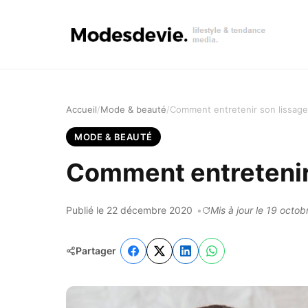
Accueil
Mode & beauté
Comment entretenir son lissage 
MODE & BEAUTÉ
Comment entretenir 
Publié le 22 décembre 2020
Mis à jour le 19 octo
Partager