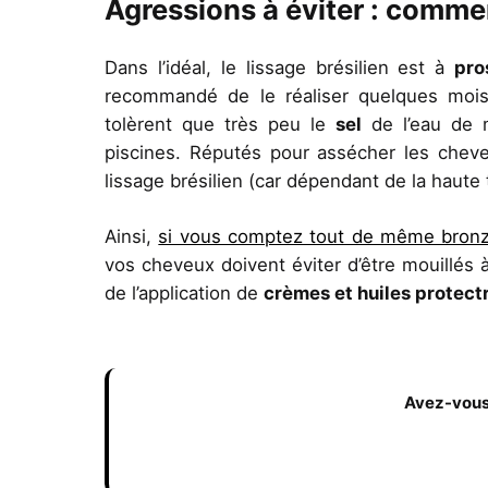
Agressions à éviter : commen
Dans l’idéal, le lissage brésilien est à
pro
recommandé de le réaliser quelques mois
tolèrent que très peu le
sel
de l’eau de m
piscines. Réputés pour assécher les cheveu
lissage brésilien (car dépendant de la haute 
Ainsi,
si vous comptez tout de même bronz
vos cheveux doivent éviter
d’être mouillés à
de l’application de
crèmes et huiles protect
Avez-vous 