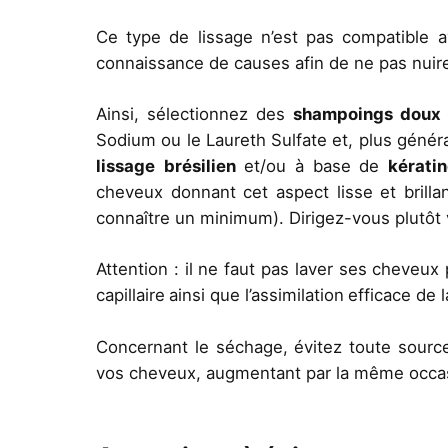
Ce type de lissage n’est pas compatible 
connaissance de causes afin de ne pas nuir
Ainsi, sélectionnez des
shampoings doux
Sodium ou le Laureth Sulfate et, plus géné
lissage
brésilien
et/ou à base de
kérati
cheveux donnant cet aspect lisse et brill
connaître un minimum). Dirigez-vous plutôt
Attention : il ne faut pas laver ses cheveux
capillaire
ainsi que l’assimilation
efficace de l
Concernant le séchage, évitez toute source
vos cheveux, augmentant par la même occasio