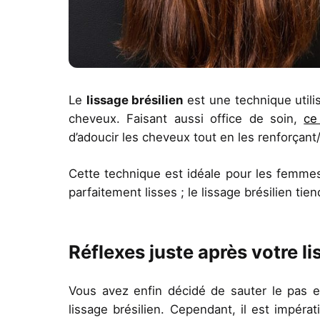
Le
lissage brésilien
est une technique utili
cheveux. Faisant aussi office de soin,
ce
d’adoucir les cheveux tout en les renforçant
Cette technique est idéale pour les femme
parfaitement lisses ; le lissage brésilien t
Réflexes juste après votre li
Vous avez enfin décidé de sauter le pas e
lissage brésilien. Cependant, il est impéra