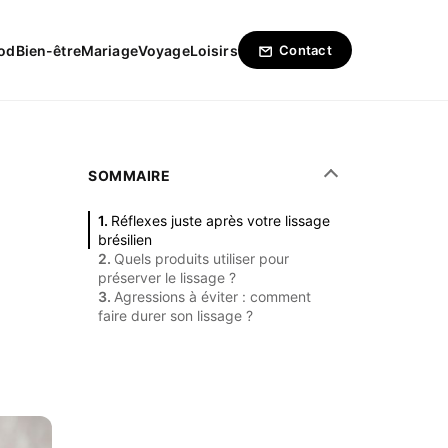
od
Bien-être
Mariage
Voyage
Loisirs
Contact
SOMMAIRE
Réflexes juste après votre lissage
brésilien
Quels produits utiliser pour
préserver le lissage ?
Agressions à éviter : comment
faire durer son lissage ?