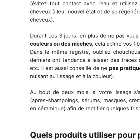
(évitez tout contact avec l’eau et utilise
cheveux à leur nouvel état et de se régéné
cheveux).
Durant ces 3 jours, en plus de ne pas vou
couleurs ou des mèches
, cela abîme vos fi
Dans le même registre, oubliez chouchous,
derniers ont tendance à laisser des traces s
etc. Il est aussi conseillé de ne
pas pratiqu
nuisant au lissage et à la couleur).
Au bout de deux mois, si votre lissage s
(après-shampoings, sérums, masques, crèmes 
en céramique) afin de rectifier quelques fri
Quels produits utiliser pour 