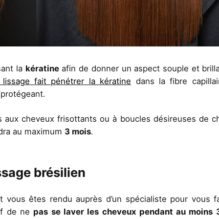
sant la
kératine
afin de donner un aspect souple et brill
 lissage fait pénétrer la kératine
dans la fibre capillai
/protégeant.
s aux cheveux frisottants ou à boucles désireuses de 
iendra au maximum
3 mois
.
ssage brésilien
t vous êtes rendu auprès d’un spécialiste pour vous f
tif de ne
pas se laver les cheveux pendant au moins 3